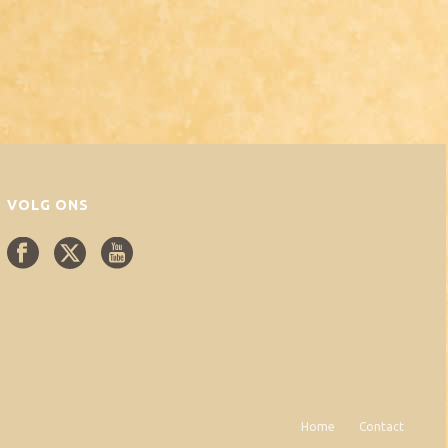
VOLG ONS
Home
Contact