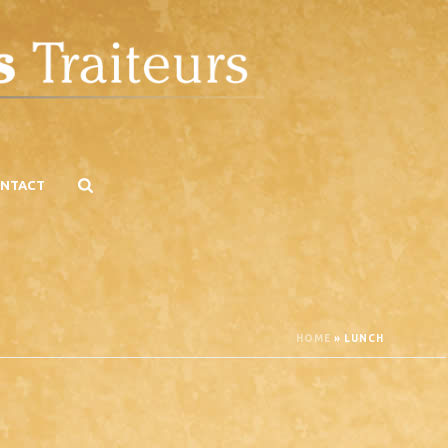
NTACT
HOME
»
LUNCH