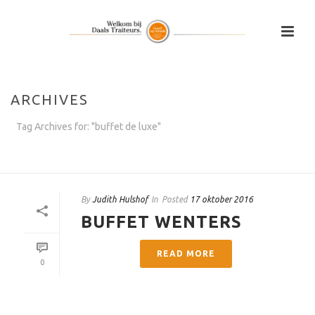
ARCHIVES
Tag Archives for: "buffet de luxe"
HOME
»
BUFFET DE LUXE
By
Judith Hulshof
In
Posted
17 oktober 2016
BUFFET WENTERS
READ MORE
0