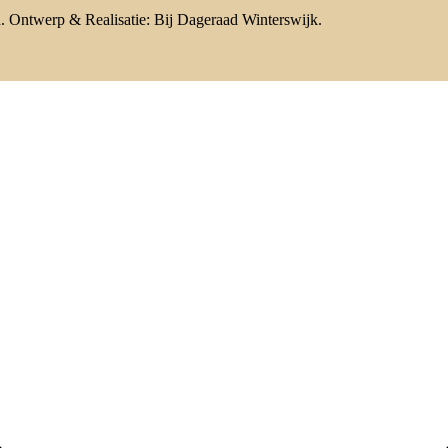
n. Ontwerp & Realisatie: Bij Dageraad Winterswijk.