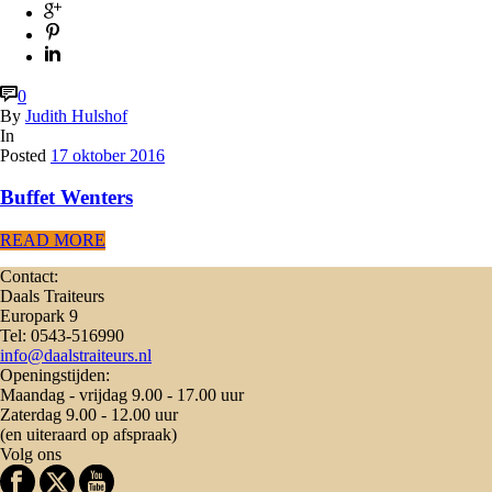
0
By
Judith Hulshof
In
Posted
17 oktober 2016
Buffet Wenters
READ MORE
Contact:
Daals Traiteurs
Europark 9
Tel: 0543-516990
info@daalstraiteurs.nl
Openingstijden:
Maandag - vrijdag 9.00 - 17.00 uur
Zaterdag 9.00 - 12.00 uur
(en uiteraard op afspraak)
Volg ons