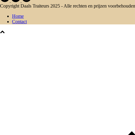
Copyright Daals Traiteurs 2025 - Alle rechten en prijzen voorbehoude
Home
Contact