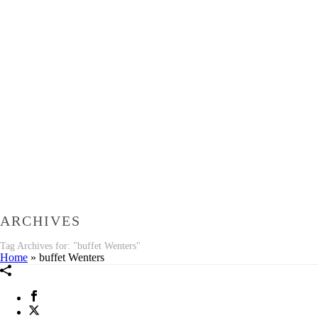
ARCHIVES
Tag Archives for: "buffet Wenters"
Home
»
buffet Wenters